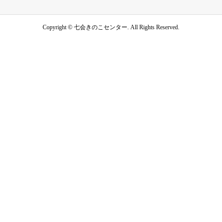
Copyright ©
七会きのこセンター. All Rights Reserved.