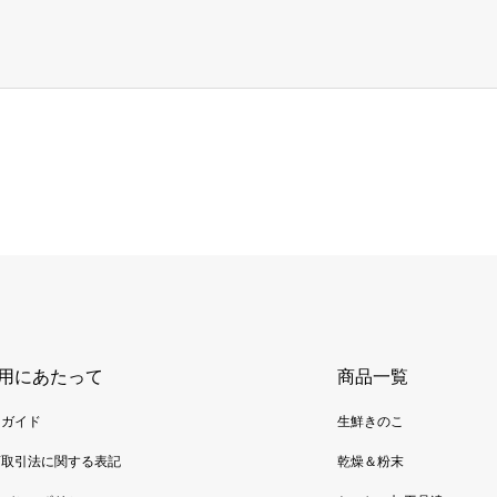
用にあたって
商品一覧
用ガイド
生鮮きのこ
商取引法に関する表記
乾燥＆粉末