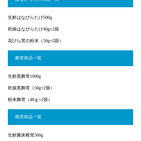
生鮮はなびらたけ500g
乾燥はなびらたけ40g×2袋
花びら茸の粉末（50g×2袋）
舞茸商品一覧
生鮮黒舞茸1000g
乾燥黒舞茸（50g×2個）
粉末舞茸（40ｇ×2袋）
椎茸商品一覧
生鮮菌床椎茸500g