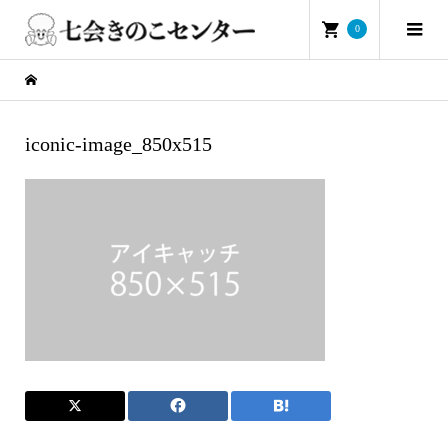
0
iconic-image_850x515