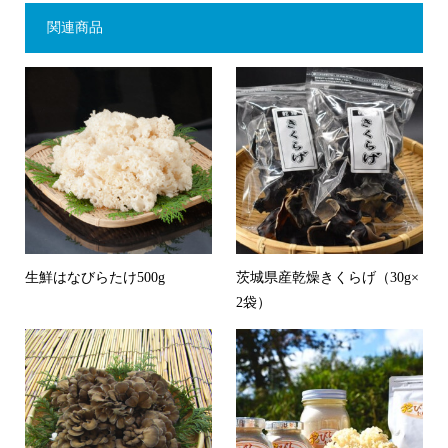
関連商品
生鮮はなびらたけ500g
茨城県産乾燥きくらげ（30g×
2袋）