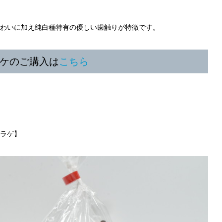
わいに加え純白種特有の優しい歯触りが特徴です。
ケのご購入は
こちら
ラゲ】