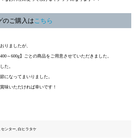
ゲのご購入は
こちら
おりましたが、
00～600g】ごとの商品をご用意させていただきました。
した。
節になってまいりました。
賞味いただければ幸いです！
こセンター
,
白ヒラタケ