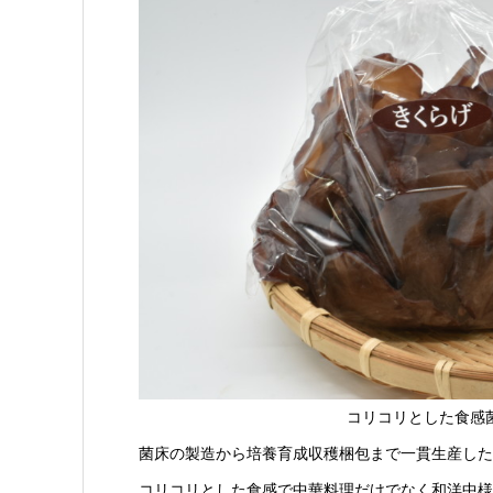
コリコリとした食感
菌床の製造から培養育成収穫梱包まで一貫生産した
コリコリとした食感で中華料理だけでなく和洋中様