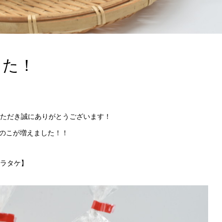
した！
ただき誠にありがとうございます！
きのこが増えました！！
ラタケ】