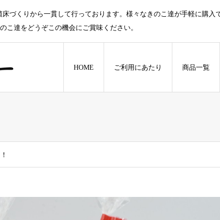
菌床づくりから一貫して行っております。様々なきのこ達が手軽に購入
きのこ達をどうぞこの機会にご賞味ください。
HOME
ご利用にあたり
商品一覧
た！