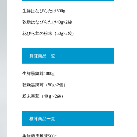
生鮮はなびらたけ500g
乾燥はなびらたけ40g×2袋
花びら茸の粉末（50g×2袋）
舞茸商品一覧
生鮮黒舞茸1000g
乾燥黒舞茸（50g×2個）
粉末舞茸（40ｇ×2袋）
椎茸商品一覧
生鮮菌床椎茸500g