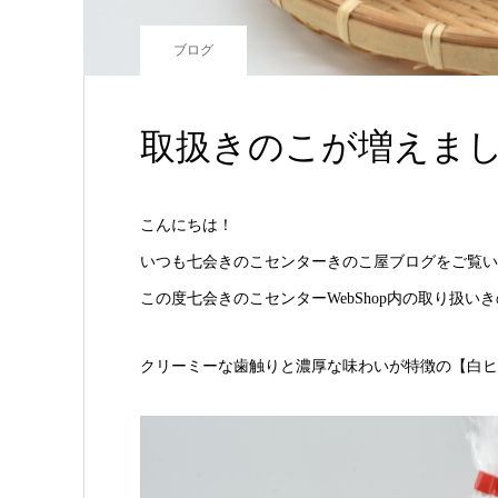
ブログ
取扱きのこが増えま
こんにちは！
いつも七会きのこセンターきのこ屋ブログをご覧い
この度七会きのこセンターWebShop内の取り扱い
クリーミーな歯触りと濃厚な味わいが特徴の【白ヒ