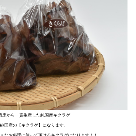
菌床から一貫生産した純国産キクラゲ
純国産の【キクラゲ】になります。
々なお料理に使って頂けるキクラゲになります！！