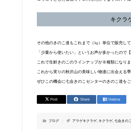
キクラ
その他のきのこ達もこれまで（㎏）単位で販売して
「少量から使いたい」というお声が多かったので【4
これで生鮮きのこのラインナップが８種類になりま
これから実りの秋沢山の美味しい物達に出会える季
ぜひこの機会に七会きのこセンターのきのこ達をご
Post
Share
Hatena
ブログ
アラゲキクラゲ
,
キクラゲ
,
七会きの