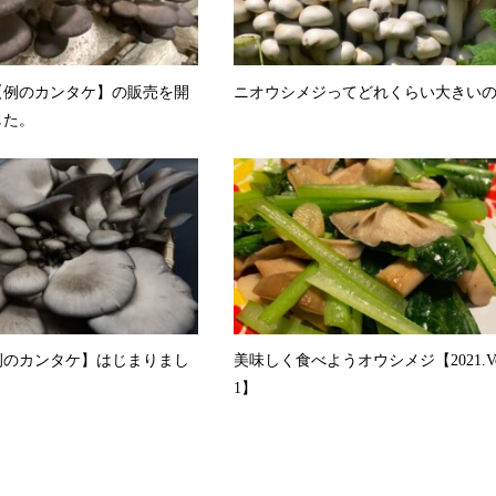
 【例のカンタケ】の販売を開
ニオウシメジってどれくらい大きい
した。
【例のカンタケ】はじまりまし
美味しく食べようオウシメジ【2021.Vo
1】