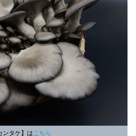
カンタケ】は
こちら