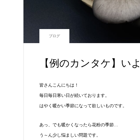
ブログ
【例のカンタケ】い
皆さんこんにちは！
毎日毎日寒い日が続いております。
はやく暖かい季節になって欲しいものです。
あっ、でも暖かくなったら花粉の季節…
う～ん少し悩ましい問題です。