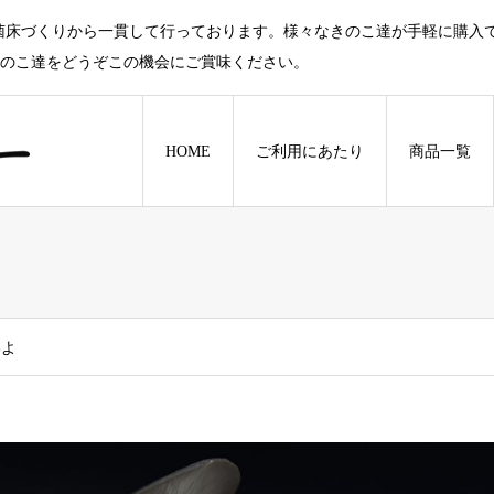
菌床づくりから一貫して行っております。様々なきのこ達が手軽に購入
きのこ達をどうぞこの機会にご賞味ください。
HOME
ご利用にあたり
商品一覧
いよ