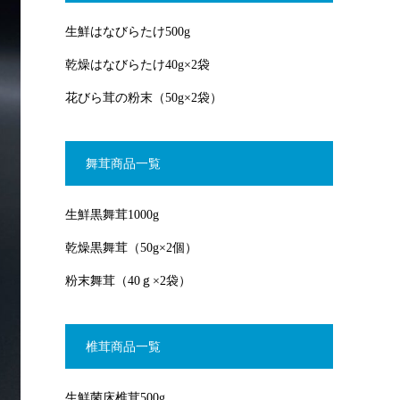
生鮮はなびらたけ500g
乾燥はなびらたけ40g×2袋
花びら茸の粉末（50g×2袋）
舞茸商品一覧
生鮮黒舞茸1000g
乾燥黒舞茸（50g×2個）
粉末舞茸（40ｇ×2袋）
椎茸商品一覧
生鮮菌床椎茸500g