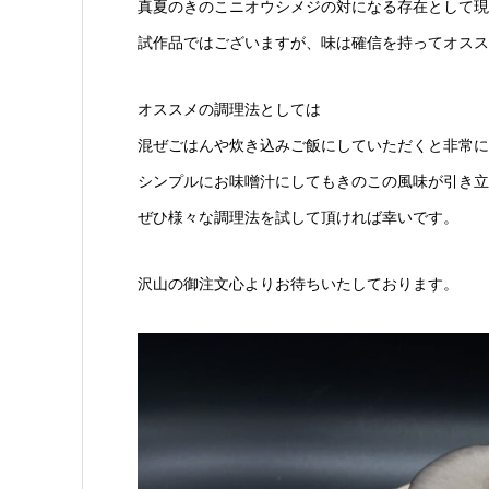
真夏のきのこニオウシメジの対になる存在として現
試作品ではございますが、味は確信を持ってオスス
オススメの調理法としては
混ぜごはんや炊き込みご飯にしていただくと非常に
シンプルにお味噌汁にしてもきのこの風味が引き立
ぜひ様々な調理法を試して頂ければ幸いです。
沢山の御注文心よりお待ちいたしております。