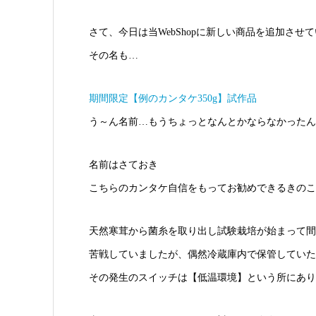
さて、今日は当WebShopに新しい商品を追加させ
その名も…
期間限定【例のカンタケ350g】試作品
う～ん名前…もうちょっとなんとかならなかったん
名前はさておき
こちらのカンタケ自信をもってお勧めできるきのこ
天然寒茸から菌糸を取り出し試験栽培が始まって間
苦戦していましたが、偶然冷蔵庫内で保管していた
その発生のスイッチは【低温環境】という所にあり