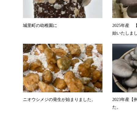
城里町の幼稚園に
2025年産
始いたしま
ニオウシメジの発生が始まりました。
2023年産
た。