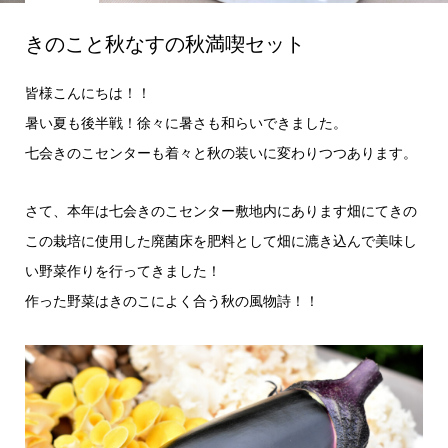
きのこと秋なすの秋満喫セット
皆様こんにちは！！
暑い夏も後半戦！徐々に暑さも和らいできました。
七会きのこセンターも着々と秋の装いに変わりつつあります。
さて、本年は七会きのこセンター敷地内にあります畑にてきの
この栽培に使用した廃菌床を肥料として畑に漉き込んで美味し
い野菜作りを行ってきました！
作った野菜はきのこによく合う秋の風物詩！！