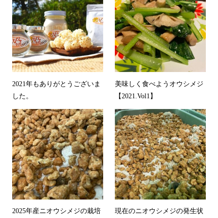
2021年もありがとうございま
美味しく食べようオウシメジ
した。
【2021.Vol1】
2025年産ニオウシメジの栽培
現在のニオウシメジの発生状