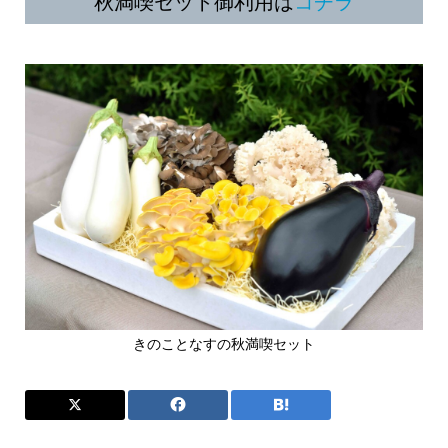
秋満喫セット御利用は
コチラ
きのことなすの秋満喫セット