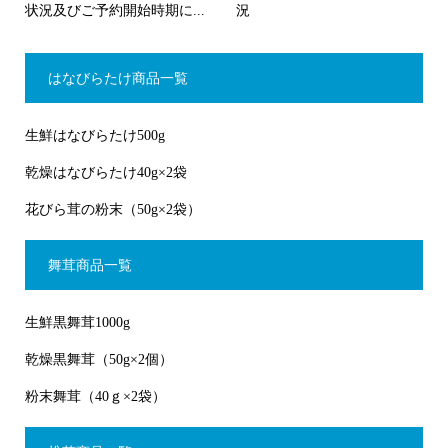
状況及びご予約開始時期に...
況
はなびらたけ商品一覧
生鮮はなびらたけ500g
乾燥はなびらたけ40g×2袋
花びら茸の粉末（50g×2袋）
舞茸商品一覧
生鮮黒舞茸1000g
乾燥黒舞茸（50g×2個）
粉末舞茸（40ｇ×2袋）