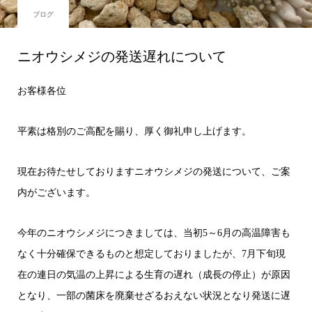
ブログ
ニオウシメジの発送遅れについて
お客様各位
平素は格別のご高配を賜り、厚く御礼申し上げます。
現在お待たせしておりますニオウシメジの発送について、ご案
内がございます。
今年のニオウシメジにつきましては、当初5～6月の高温障害も
なく十分確保できるものと想定しておりましたが、7月下旬現
在の連日の気温の上昇による生育の遅れ（成長の停止）が原因
となり、一部の菌床を廃棄せざるおえない状況となり発送に遅