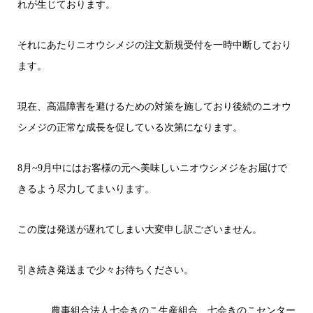
れが生じております。
それにあたりニオウシメジの注文新規受付を一時中断しており
ます。
現在、高温障害を避けるための対策を施しており後続のニオウ
シメジの正常な成長を促している次第になります。
8月~9月中にはお客様の元へ美味しいニオウシメジをお届けで
きるよう尽力してまいります。
この度は発送が遅れてしまい大変申し訳ございません。
引き続き発送まで少々お待ちください。
農事組合法人七会きのこ生産組合 七会きのこセンター