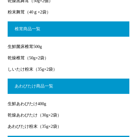
乾燥黒舞茸（50g×2個）
粉末舞茸（40ｇ×2袋）
椎茸商品一覧
生鮮菌床椎茸500g
乾燥椎茸（50g×2袋）
しいたけ粉末（35g×2袋）
あわびたけ商品一覧
生鮮あわびたけ400g
乾燥あわびたけ（30g×2袋）
あわびたけ粉末（35g×2袋）