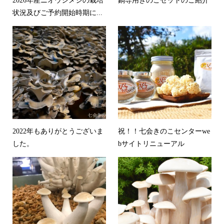
2026年産ニオウシメジの栽培
鍋専用きのこセットのご紹介
状況及びご予約開始時期に...
2022年もありがとうございま
祝！！七会きのこセンターwe
した。
bサイトリニューアル