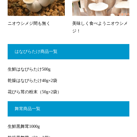
ニオウシメジ間も無く
美味しく食べようニオウシメ
ジ！
はなびらたけ商品一覧
生鮮はなびらたけ500g
乾燥はなびらたけ40g×2袋
花びら茸の粉末（50g×2袋）
舞茸商品一覧
生鮮黒舞茸1000g