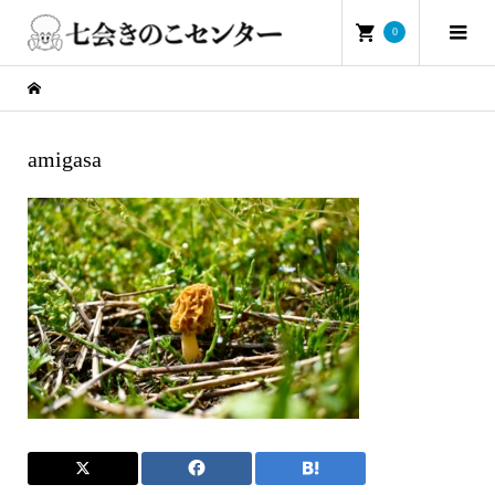
0
amigasa