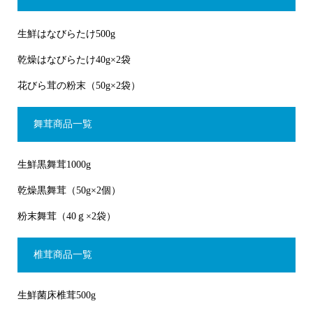
生鮮はなびらたけ500g
乾燥はなびらたけ40g×2袋
花びら茸の粉末（50g×2袋）
舞茸商品一覧
生鮮黒舞茸1000g
乾燥黒舞茸（50g×2個）
粉末舞茸（40ｇ×2袋）
椎茸商品一覧
生鮮菌床椎茸500g