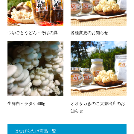
つゆごとうどん・そばの具
各種変更のお知らせ
生鮮白ヒラタケ400g
オオサカきのこ大祭出店のお
知らせ
はなびらたけ商品一覧