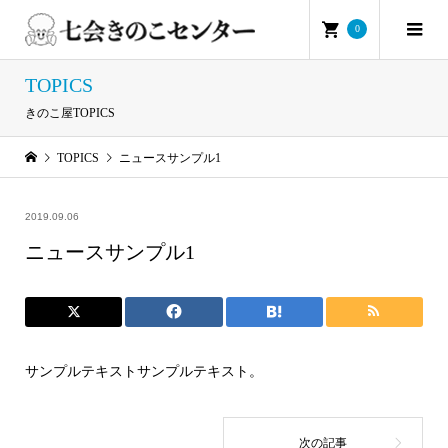
0
TOPICS
きのこ屋TOPICS
TOPICS
ニュースサンプル1
2019.09.06
ニュースサンプル1
サンプルテキストサンプルテキスト。