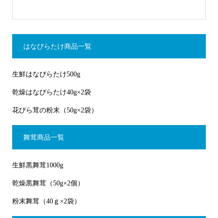
はなびらたけ商品一覧
生鮮はなびらたけ500g
乾燥はなびらたけ40g×2袋
花びら茸の粉末（50g×2袋）
舞茸商品一覧
生鮮黒舞茸1000g
乾燥黒舞茸（50g×2個）
粉末舞茸（40ｇ×2袋）