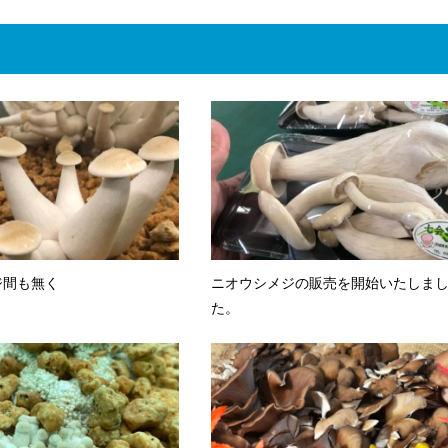
ジ間も無く
ニオウシメジの販売を開始いたしま
た。