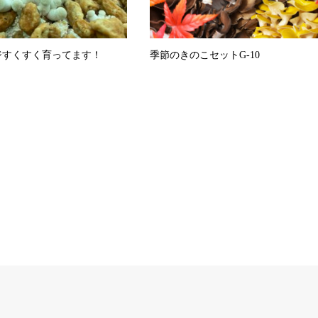
ジすくすく育ってます！
季節のきのこセットG-10