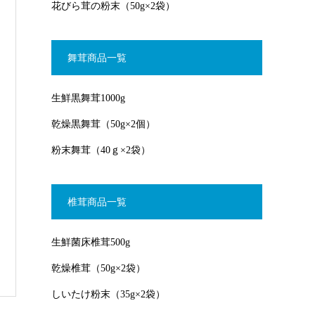
花びら茸の粉末（50g×2袋）
舞茸商品一覧
生鮮黒舞茸1000g
乾燥黒舞茸（50g×2個）
粉末舞茸（40ｇ×2袋）
椎茸商品一覧
生鮮菌床椎茸500g
乾燥椎茸（50g×2袋）
しいたけ粉末（35g×2袋）