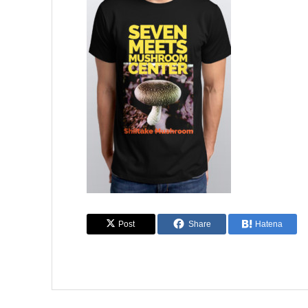
Post
Share
Hatena