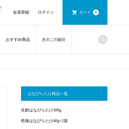
で
会員登録
ログイン
カート
0
おすすめ商品
きのこの紹介
はなびらたけ商品一覧
生鮮はなびらたけ500g
乾燥はなびらたけ40g×2袋