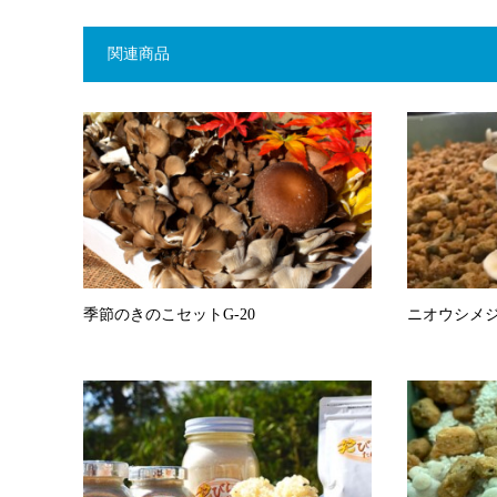
関連商品
季節のきのこセットG-20
ニオウシメ