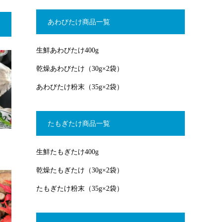
あわびたけ商品一覧
生鮮あわびたけ400g
乾燥あわびたけ（30g×2袋）
あわびたけ粉末（35g×2袋）
たもぎたけ商品一覧
し
生鮮たもぎたけ400g
乾燥たもぎたけ（30g×2袋）
たもぎたけ粉末（35g×2袋）