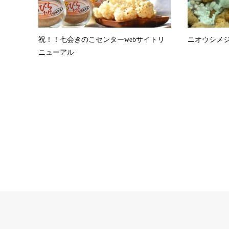
祝！！七会きのこセンターwebサイトリ
ニオウシメ
ニューアル