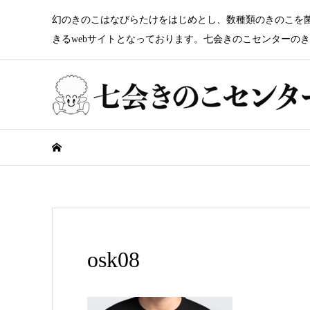
幻のきのこはなびらたけをはじめとし、数種類のきのこを
きるwebサイトとなっております。七会きのこセンターの
osk08