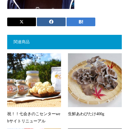
関連商品
祝！！七会きのこセンターwe
生鮮あわびたけ400g
bサイトリニューアル