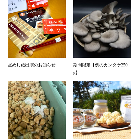
昼めし旅出演のお知らせ
期間限定【例のカンタケ250
g】