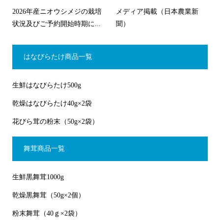
2026年産ニオウシメジの栽培
メディア掲載（日本農業新
状況及びご予約開始時期に...
聞）
はなびらたけ商品一覧
生鮮はなびらたけ500g
乾燥はなびらたけ40g×2袋
花びら茸の粉末（50g×2袋）
舞茸商品一覧
生鮮黒舞茸1000g
乾燥黒舞茸（50g×2個）
粉末舞茸（40ｇ×2袋）