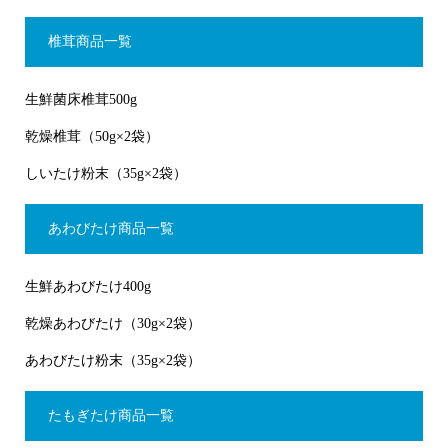
椎茸商品一覧
生鮮菌床椎茸500g
乾燥椎茸（50g×2袋）
しいたけ粉末（35g×2袋）
あわびたけ商品一覧
生鮮あわびたけ400g
乾燥あわびたけ（30g×2袋）
あわびたけ粉末（35g×2袋）
たもぎたけ商品一覧