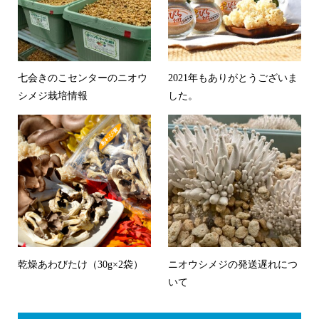
七会きのこセンターのニオウ
2021年もありがとうございま
シメジ栽培情報
した。
乾燥あわびたけ（30g×2袋）
ニオウシメジの発送遅れにつ
いて