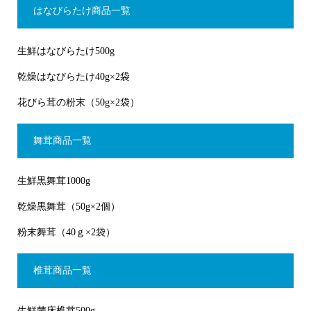
はなびらたけ商品一覧
生鮮はなびらたけ500g
乾燥はなびらたけ40g×2袋
花びら茸の粉末（50g×2袋）
舞茸商品一覧
生鮮黒舞茸1000g
乾燥黒舞茸（50g×2個）
粉末舞茸（40ｇ×2袋）
椎茸商品一覧
生鮮菌床椎茸500g